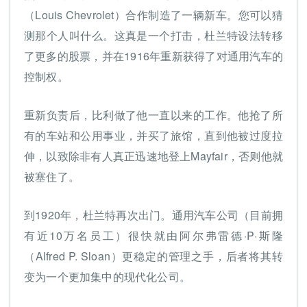
（Louis Chevrolet）合作制造了一辆新车。您可以猜
测那个人叫什么。这真是一个打击，杜兰特设法转移
了更多的股票，并在1916年重新获得了对通用汽车的
控制权。
重新负责后，比利做了他一直以来的工作。他抢了所
有的车站和公用事业，并买了旅馆，直到他被过度拉
伸，以致除非有人真正迅速地登上Mayfair，否则他就
被塞住了。
到1920年，杜兰特再次出门。通用汽车公司（目前拥
有近10万名员工）很快就由阿尔弗雷德·P·斯隆
（Alfred P. Sloan）更稳定的管理之手，后者将其转
变为一个更加集中的现代化公司。