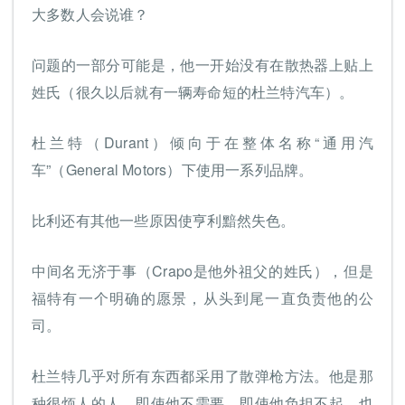
大多数人会说谁？
问题的一部分可能是，他一开始没有在散热器上贴上
姓氏（很久以后就有一辆寿命短的杜兰特汽车）。
杜兰特（Durant）倾向于在整体名称“通用汽
车”（General Motors）下使用一系列品牌。
比利还有其他一些原因使亨利黯然失色。
中间名无济于事（Crapo是他外祖父的姓氏），但是
福特有一个明确的愿景，从头到尾一直负责他的公
司。
杜兰特几乎对所有东西都采用了散弹枪方法。他是那
种很烦人的人，即使他不需要，即使他负担不起，也