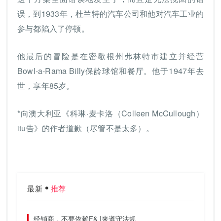
误，到1933年，杜兰特的汽车公司和他对汽车工业的
参与都陷入了停顿。
他最后的冒险是在密歇根州弗林特市建立并经营
Bowl-a-Rama Billy保龄球馆和餐厅。他于1947年去
世，享年85岁。
*向澳大利亚《科琳·麦卡洛（Colleen McCullough）
itu告》的作者道歉（尽管不是太多）。
最新
推荐
经销商，不要依赖F& I来遵守法规