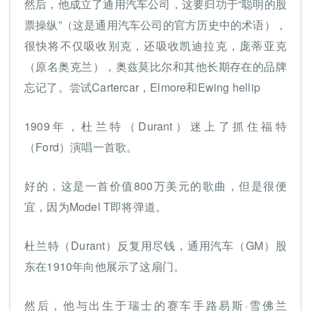
然后，他成立了通用汽车公司，这要归功于“聪明的股
票操纵”（这是通用汽车公司的官方历史中的术语），
很快将不仅吸收别克，还吸收凯迪拉克，庞蒂亚克
（原名奥克兰），奥兹莫比尔和其他长期存在的品牌
忘记了。尝试Cartercar，Elmore和Ewing hellip
1909年，杜兰特（Durant）迷上了抓住福特
（Ford）演唱一首歌。
好的，这是一首价值800万美元的歌曲，但是很便
宜，因为Model T即将弹道。
杜兰特（Durant）反复用尽钱，通用汽车（GM）股
东在1910年向他展示了这扇门。
然后，他与出生于瑞士的赛车手路易斯·雪佛兰