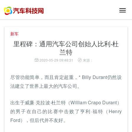
切
换
导
航
新车
里程碑：通用汽车公司创始人比利·杜
兰特
2020-05-29 09:48:31
来源：
尽管功能简单，而且肯定超重，* Billy Durant仍然设
法建立了世界上最大的汽车公司。
出生于威廉·克拉波·杜兰特（William Crapo Durant）
的男子在自己的比赛中击败了亨利·福特（Henry
Ford），但后代并不友好。