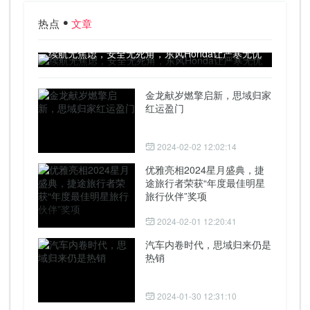
热点
文章
续航无焦虑，安全无死角，东风Honda让严寒无忧
金龙献岁燃擎启新，思域归家
红运盈门
2024-02-02 12:02:14
优雅亮相2024星月盛典，捷
途旅行者荣获“年度最佳明星
旅行伙伴”奖项
2024-02-01 12:20:41
汽车内卷时代，思域归来仍是
热销
2024-01-30 12:31:10