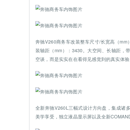
奔驰V260商务车改装整车尺寸/长宽高（mm）：5
装轴距（mm）：3430。大空间、长轴距
空谈，而是实实在在看得见感觉到的真实体验
全新奔驰V260L三幅式设计方向盘，集成
美学享受，独立液晶显示屏以及全新COMA