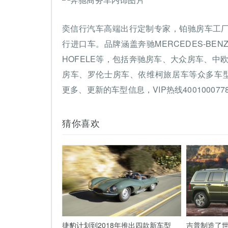
奕信行汽车高端出行定制专家，铂驰房车工
行进口车。品牌涵盖奔驰MERCEDES-BENZ
HOFELE等，包括奔驰房车、大众房车、中
房车、罗伦士房车、依维柯旅居车等众多车型，欢迎
更多、更新的车型信息，VIP热线40010007
猜你喜欢
捷豹计划到2018年推出四款新车型
吉普制造了世