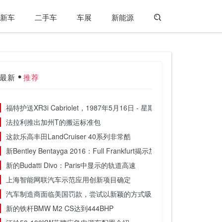
新车
二手车
车展
新能源
最新
推荐
福特护送XR3i Cabriolet，1987年5月16日 - 星期四回落
法拉利推出加州T的搬运标准包
这款乐高丰田LandCruiser 40系列非常酷
新Bentley Bentayga 2016：Full Frankfurt揭示加最新信息
新的Budatti Divo：Paris中显示的轨道高速
上海智能网联汽车示范应用创新项目确定
汽车制造商面临美国罚款，尝试以新颖的方式吸引被召回车辆的所有人
新的铁杆BMW M2 CS达到444BHP