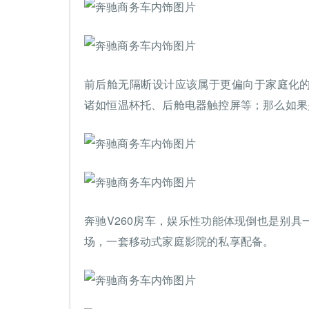
前后舱无隔断设计应该属于更偏向于家庭化
诸如恒温杯托、后舱电器触控屏等；那么如果
奔驰V260房车，娱乐性功能体现倒也是别
场，一套移动式家庭影院的私享配备。