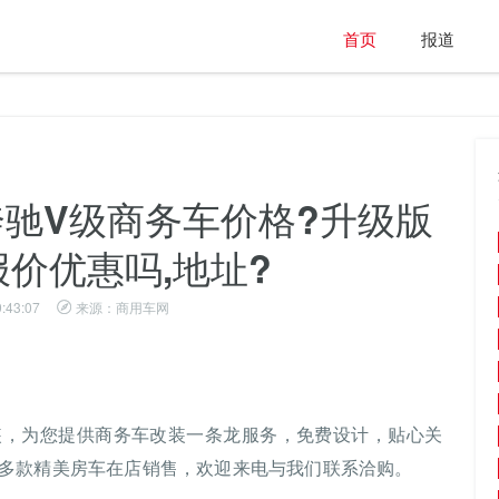
首页
报道
款奔驰V级商务车价格?升级版
报价优惠吗,地址?
:43:07
来源：商用车网
装，为您提供商务车改装一条龙服务，免费设计，贴心关
多款精美房车在店销售，欢迎来电与我们联系洽购。