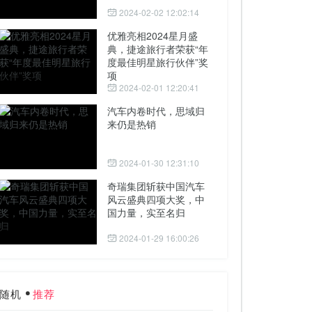
2024-02-02 12:02:14
优雅亮相2024星月盛
典，捷途旅行者荣获“年
度最佳明星旅行伙伴”奖
项
2024-02-01 12:20:41
汽车内卷时代，思域归
来仍是热销
2024-01-30 12:31:10
奇瑞集团斩获中国汽车
风云盛典四项大奖，中
国力量，实至名归
2024-01-29 16:00:26
随机
推荐