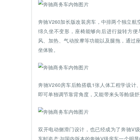
奔驰V260加长版改装房车，中排两个独立
绵久坐不变形，座椅能够向后进行旋转方便
风、加热、气动按摩等功能以及腿拖，通过
坐体验。
奔驰V260房车后舱搭载1张人体工程学设
即可单独调节靠背角度，又能带来头等舱级舒
双开电动侧滑门设计，也已经成为了奔驰V
车时姿态;与国内版本的奔驰V级房车一个明显