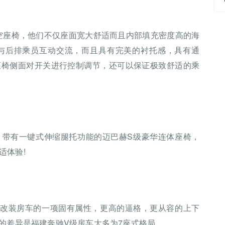
航空座椅，他们不仅座面宽大舒适而且内部填充密度高的海
与后排乘员互动交流，而且具有完美的衬托感，具有通
座椅侧面对开关进行控制调节，还可以保证极致舒适的乘
计、带有一键式伸缩腿托功能的迈巴赫S级豪华连体座椅，
适体验!
级改装房车的一项固有属性，更高的逼格，更从容的上下
的差异是福建奔驰V级房车大多为7座式格局。