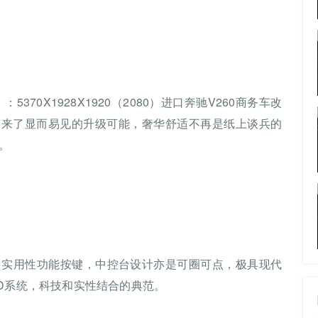
370X1928X1920（2080）进口奔驰V260商务车改
，带来了显而易见的升级可能，奢华舒适不再是纸上谈兵的
。
诸多实用性功能按键，中控台设计亦是可圈可点，极具现代
ND系统，科技和实性结合的典范。