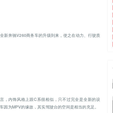
全新奔驰V260商务车的升级到来，使之在动力、行驶质
计语言，内饰风格上跟C系很相似，只不过完全是全新的设
级车因为MPV的缘故，其实驾驶台的空间是相当的充足。